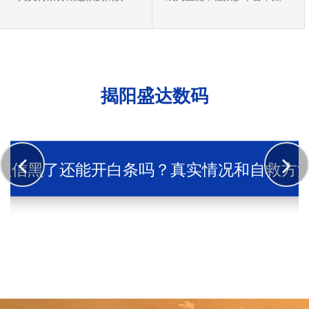
式，合理使用可缓解资金压
选择低费率、高通过率、合规
力、积···
的···
揭阳盛达数码
征信黑了还能开白条吗？真实情况和自救方