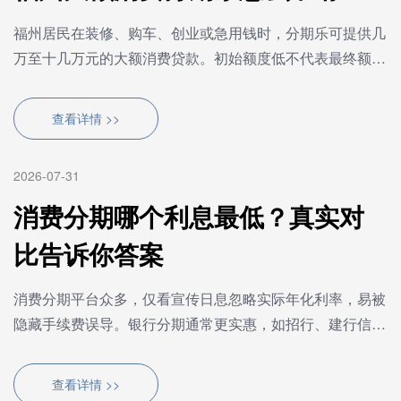
福州居民在装修、购车、创业或急用钱时，分期乐可提供几
万至十几万元的大额消费贷款。初始额度低不代表最终额
度，完善资料、按时还款、稳定收入、良好信用及平台使用
习惯可···
查看详情 >>
2026-07-31
消费分期哪个利息最低？真实对
比告诉你答案
消费分期平台众多，仅看宣传日息忽略实际年化利率，易被
隐藏手续费误导。银行分期通常更实惠，如招行、建行信用
卡分期活动年化率可低至6%以下，花呗、白条则在
10%-15%。持卡···
查看详情 >>