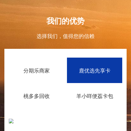
我们的优势
选择我们，值得您的信赖
分期乐商家
鹿优选先享卡
桃多多回收
羊小咩便荔卡包