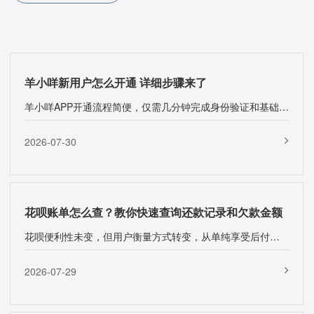
羊小咩新用户怎么开通 详细步骤来了
羊小咩APP开通流程简便，仅需几分钟完成身份验证和基础设置。开通前需准备有效期身份证···
2026-07-30
花呗账单怎么查？教你快速查询还款记录和欠款金额
花呗便利性未变，但用户衡量方式转变，从单纯享受后付到综合考量消费冲动、还款压力及···
2026-07-29