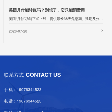
美团月付能转账吗？别想了，它只能消费用
美团“月付”功能正式上线，提供最长38天免息期、延期及分期还款，支持美食、外卖等多···
2026-07-28
CONTACT US
联系方式
手 机：19076344523
电 话：19076344523