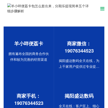
羊小咩便荔卡
商家微信：
19076344523
拥有遍布全国的商务合作伙
伴和较为完善的经营渠道
揭阳盛达数码全天在线，为
上千家用户提供过专业提现
服务！
商家手机：
揭阳盛达数码
19076344523
全天在线：客户至上、细心