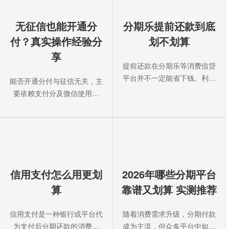
无征信也能开通分
分期乐提前还款到底
付？真实操作经验分
划不划算
享
提前还款在分期乐等消费信贷
平台并不一定能省下钱。利息
能否开通分付与征信无关，主
按分期期数计算，提前还款仅
要依赖支付分及微信使用习
几···
惯。支付分通过分析用户支付
频率···
信用支付怎么用更划
2026年哪些分期平台
算
靠谱又划算 实测推荐
信用支付是一种银行或平台代
随着消费需求升级，分期付款
为支付后分期还款的消费方
成为主流，但众多平台中如何